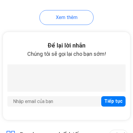
Xem thêm
Để lại lời nhắn
Chúng tôi sẽ gọi lại cho bạn sớm!