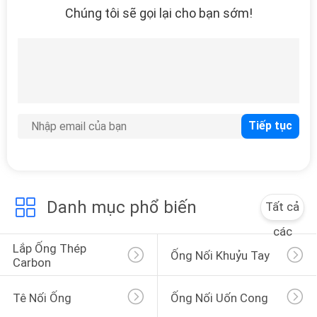
Chúng tôi sẽ gọi lại cho bạn sớm!
Danh mục phổ biến
Tất cả
các
Lắp Ống Thép 
Ống Nối Khuỷu Tay
Carbon
Tê Nối Ống
Ống Nối Uốn Cong