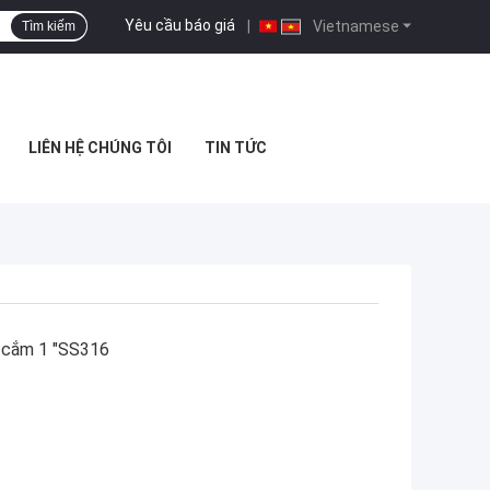
Yêu cầu báo giá
|
Vietnamese
Tìm kiếm
LIÊN HỆ CHÚNG TÔI
TIN TỨC
ổ cắm 1 "SS316