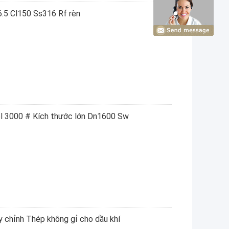
.5 Cl150 Ss316 Rf rèn
6l 3000 # Kích thước lớn Dn1600 Sw
y chỉnh Thép không gỉ cho dầu khí