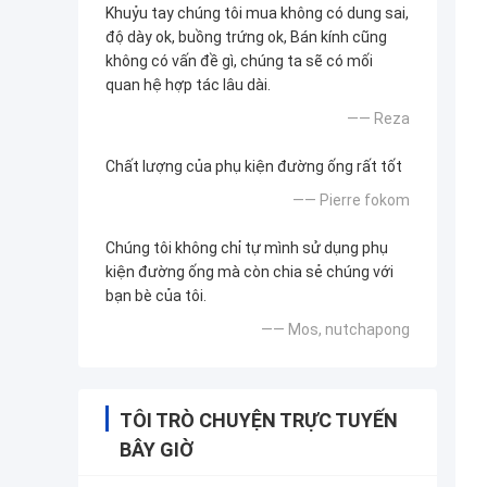
Khuỷu tay chúng tôi mua không có dung sai,
độ dày ok, buồng trứng ok, Bán kính cũng
không có vấn đề gì, chúng ta sẽ có mối
quan hệ hợp tác lâu dài.
—— Reza
Chất lượng của phụ kiện đường ống rất tốt
—— Pierre fokom
Chúng tôi không chỉ tự mình sử dụng phụ
kiện đường ống mà còn chia sẻ chúng với
bạn bè của tôi.
—— Mos, nutchapong
TÔI TRÒ CHUYỆN TRỰC TUYẾN
BÂY GIỜ