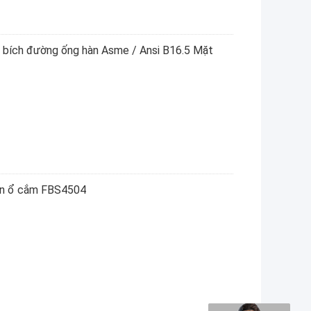
 bích đường ống hàn Asme / Ansi B16.5 Mặt
hàn ổ cắm FBS4504