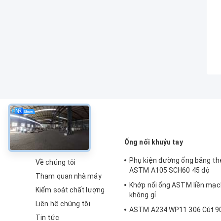
về
Ống nối khuỷu tay
Phụ kiện đường ống bằng th
Về chúng tôi
ASTM A105 SCH60 45 độ
Tham quan nhà máy
Khớp nối ống ASTM liền mạc
Kiểm soát chất lượng
không gỉ
Liên hệ chúng tôi
ASTM A234 WP11 306 Cút 9
Tin tức