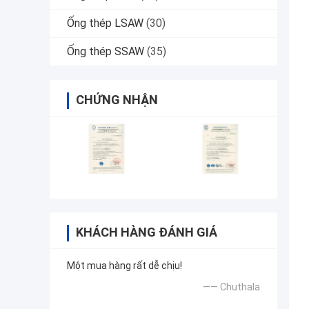
Ống thép LSAW
(30)
Ống thép SSAW
(35)
CHỨNG NHẬN
KHÁCH HÀNG ĐÁNH GIÁ
Một mua hàng rất dễ chịu!
—— Chuthala