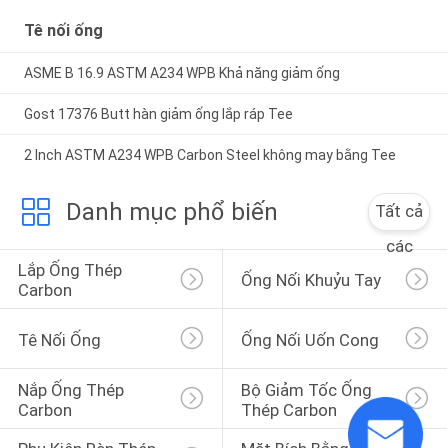
Tê nối ống
ASME B 16.9 ASTM A234 WPB Khả năng giảm ống
Gost 17376 Butt hàn giảm ống lắp ráp Tee
2 Inch ASTM A234 WPB Carbon Steel không may bằng Tee
Danh mục phổ biến
Tất cả
các
Lắp Ống Thép 
Ống Nối Khuỷu Tay
Carbon
Tê Nối Ống
Ống Nối Uốn Cong
Nắp Ống Thép 
Bộ Giảm Tốc Ống 
Carbon
Thép Carbon