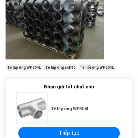
Tê lắp ống WP304L
Tê lắp ống sch10
Tê nối ống WP304L
Nhận giá tốt nhất cho
Tê lắp ống WP304L
Tiếp tục