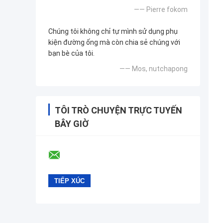
—— Pierre fokom
Chúng tôi không chỉ tự mình sử dụng phụ
kiện đường ống mà còn chia sẻ chúng với
bạn bè của tôi.
—— Mos, nutchapong
TÔI TRÒ CHUYỆN TRỰC TUYẾN
BÂY GIỜ