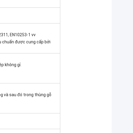
2311, EN10253-1 vv
êu chuẩn được cung cấp bởi
ép không gỉ.
log và sau đó trong thùng gỗ