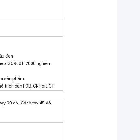
màu đen
theo ISO9001: 2000 nghiêm
ủa sản phẩm.
hể trích dẫn FOB, CNF giá CIF
tay 90 độ, Cánh tay 45 độ,