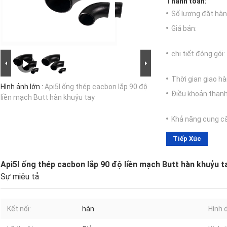
Thanh toán:
Số lượng đặt hàng
Giá bán:
chi tiết đóng gói:
Thời gian giao hà
Hình ảnh lớn :
Api5l ống thép cacbon lắp 90 độ
Điều khoản thanh
liền mạch Butt hàn khuỷu tay
Khả năng cung c
Tiếp Xúc
Api5l ống thép cacbon lắp 90 độ liền mạch Butt hàn khuỷu t
Sự miêu tả
Kết nối:
hàn
Hình 