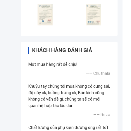
KHÁCH HÀNG ĐÁNH GIÁ
Một mua hàng rất dễ chịu!
—— Chuthala
Khuỷu tay chúng tôi mua không có dung sai,
độ dày ok, buồng trứng ok, Bán kính cũng
không có vấn đề gì, chúng ta sẽ có mối
quan hệ hợp tác lâu dài.
—— Reza
Chất lượng của phụ kiện đường ống rất tốt