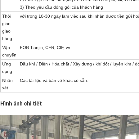
3) Theo yêu cầu đóng gói của khách hàng
Thời
với trong 10-30 ngày làm việc sau khi nhận được tiền gửi ho
gian
giao
hàng
Vận
FOB Tianjin, CFR, CIF, vv
chuyển
Ứng
Dầu khí / Điện / Hóa chất / Xây dựng / khí đốt / luyện kim / đ
dụng
Nhận
Các tài liệu và bản vẽ khác có sẵn.
xét
Hình ảnh chi tiết