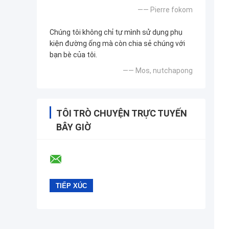
—— Pierre fokom
Chúng tôi không chỉ tự mình sử dụng phụ
kiện đường ống mà còn chia sẻ chúng với
bạn bè của tôi.
—— Mos, nutchapong
TÔI TRÒ CHUYỆN TRỰC TUYẾN
BÂY GIỜ