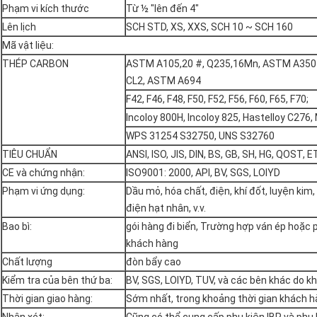
Phạm vi kích thước
Từ ½ "lên đến 4"
Lên lịch
SCH STD, XS, XXS, SCH 10 ~ SCH 160
Mã vật liệu:
THÉP CARBON
ASTM A105,20 #, Q235,16Mn, ASTM A350 LF
CL2, ASTM A694
F42, F46, F48, F50, F52, F56, F60, F65, F70;
Incoloy 800H, Incoloy 825, Hastelloy C276
WPS 31254 S32750, UNS S32760
TIÊU CHUẨN
ANSI, ISO, JIS, DIN, BS, GB, SH, HG, QOST, E
CE và chứng nhận:
ISO9001: 2000, API, BV, SGS, LOIYD
Phạm vi ứng dụng:
Dầu mỏ, hóa chất, điện, khí đốt, luyện kim
điện hạt nhân, v.v.
Bao bì:
gói hàng đi biển, Trường hợp ván ép hoặc 
khách hàng
Chất lượng
đòn bẩy cao
Kiểm tra của bên thứ ba:
BV, SGS, LOIYD, TUV, và các bên khác do k
Thời gian giao hàng:
Sớm nhất, trong khoảng thời gian khách h