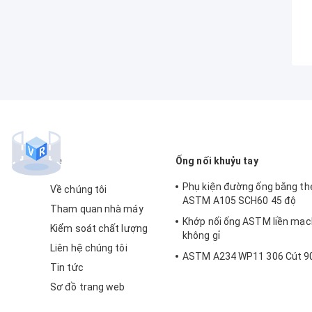
về
Ống nối khuỷu tay
Phụ kiện đường ống bằng th
Về chúng tôi
ASTM A105 SCH60 45 độ
Tham quan nhà máy
Khớp nối ống ASTM liền mạc
Kiểm soát chất lượng
không gỉ
Liên hệ chúng tôi
ASTM A234 WP11 306 Cút 9
Tin tức
Sơ đồ trang web