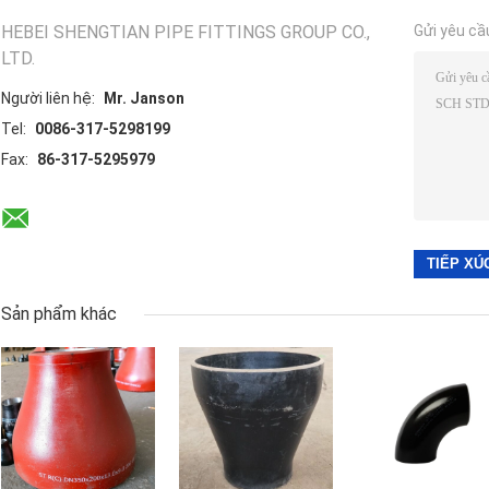
HEBEI SHENGTIAN PIPE FITTINGS GROUP CO.,
Gửi yêu cầ
LTD.
Người liên hệ:
Mr. Janson
Tel:
0086-317-5298199
Fax:
86-317-5295979
Sản phẩm khác