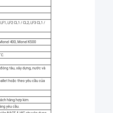
1, LF2 CL1 / CL2, LF3 CL1 /
, Monel 400, Monel K500
TC.
, đóng tàu, xây dựng, nước và
pallet hoặc theo yêu cầu của
hách hàng hợp kim.
àng yêu cầu.