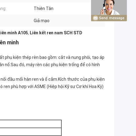
ảng:
Thiên Tân
Giả mạo
liên minh A105
,
Liên kết ren nam SCH STD
ên minh
ất phụ kiện thép rèn bao gồm: cắt và nung phôi, tạo áp
ắn nổ.Sau đó, máy rèn các phụ kiện trống để có hình
 nối đầu mối hàn ren và ổ cắm.Kích thước của phụ kiện
 ren phù hợp với ASME (Hiệp hội Kỹ sư Cơ khí Hoa Kỳ)