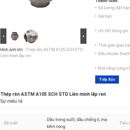
Thanh toán:
Số lượng đặt hàng
Giá bán:
chi tiết đóng gói:
Thời gian giao hà
Hình ảnh lớn :
Thép rèn ASTM A105 SCH STD
Điều khoản thanh
Liên minh lắp ren
Khả năng cung c
Tiếp Xúc
Thép rèn ASTM A105 SCH STD Liên minh lắp ren
Sự miêu tả
Dầu trong suốt, dầu chống rỉ, mạ
Bề mặt:
Tiêu 
kẽm nóng