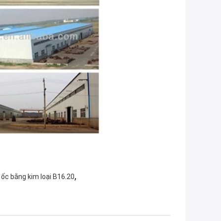
,
ốc bằng kim loại B16.20