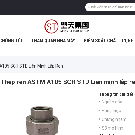
 CHÚNG TÔI
THAM QUAN NHÀ MÁY
KIỂM SOÁT CHẤT LƯỢNG
105 SCH STD Liên Minh Lắp Ren
Thép rèn ASTM A105 SCH STD Liên minh lắp r
Thông tin chi tiết
Nguồn gốc:
Hàng hiệu:
Chứng nhận:
Số mô hình: