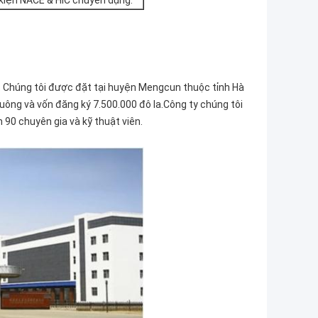
 kiện NACE & HIC chuyên dụng.
9. Chúng tôi được đặt tại huyện Mengcun thuộc tỉnh Hà
uông và vốn đăng ký 7.500.000 đô la.Công ty chúng tôi
90 chuyên gia và kỹ thuật viên.