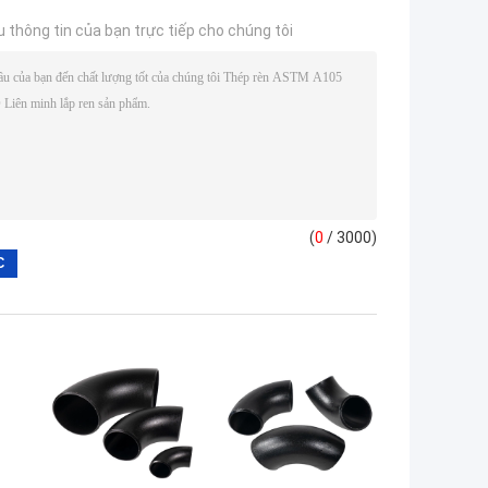
u thông tin của bạn trực tiếp cho chúng tôi
(
0
/ 3000)