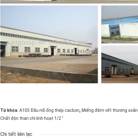
,
Từ khóa:
A105 Đầu nối ống thép cacbon
Miếng đệm vết thương xoắn 
Chất độn than chì linh hoạt 1/2 "
Chi tiết liên lạc