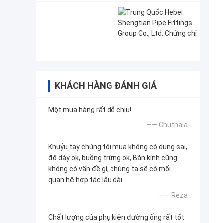
KHÁCH HÀNG ĐÁNH GIÁ
Một mua hàng rất dễ chịu!
—— Chuthala
Khuỷu tay chúng tôi mua không có dung sai,
độ dày ok, buồng trứng ok, Bán kính cũng
không có vấn đề gì, chúng ta sẽ có mối
quan hệ hợp tác lâu dài.
—— Reza
Chất lượng của phụ kiện đường ống rất tốt