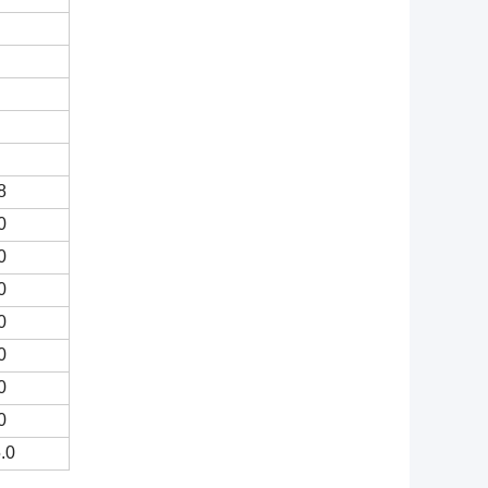
8
0
0
0
0
0
0
0
.0