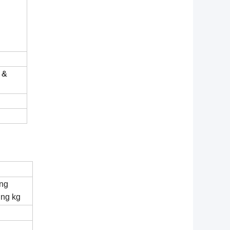
 &
ng
ng kg