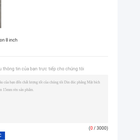
on 8 inch
u thông tin của bạn trực tiếp cho chúng tôi
(
0
/ 3000)