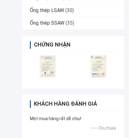
Ống thép LSAW
(30)
Ống thép SSAW
(35)
CHỨNG NHẬN
KHÁCH HÀNG ĐÁNH GIÁ
Một mua hàng rất dễ chịu!
—— Chuthala