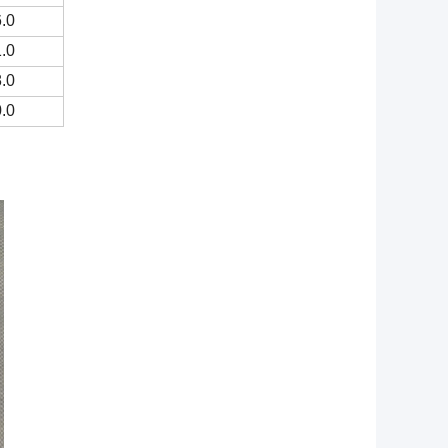
.0
.0
.0
.0