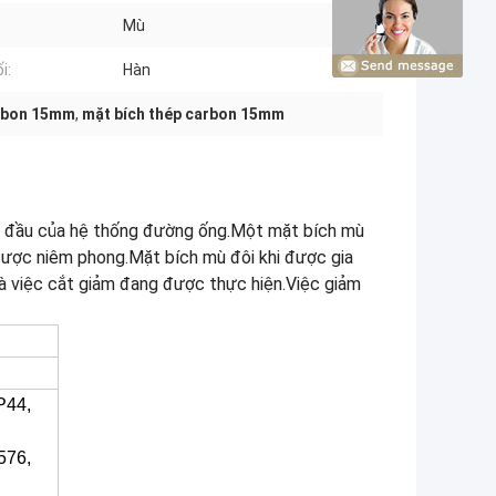
Mù
i:
Hàn
arbon 15mm
,
mặt bích thép carbon 15mm
c đầu của hệ thống đường ống.Một mặt bích mù
ược niêm phong.Mặt bích mù đôi khi được gia
 việc cắt giảm đang được thực hiện.Việc giảm
P44,
576,