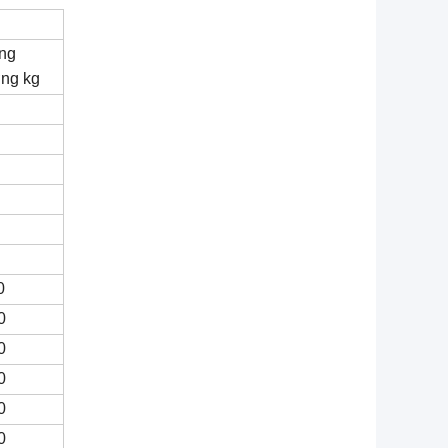
ng
ng kg
0
0
0
0
0
0