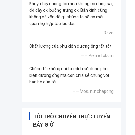
Khuỷu tay chúng tôi mua không có dung sai,
độ dày ok, buồng trứng ok, Bán kính cũng
không có vấn đề gì, chúng ta sẽ có mối
quan hệ hợp tác lâu dài.
—— Reza
Chất lượng của phụ kiện đường ống rất tốt
—— Pierre fokom
Chúng tôi không chỉ tự mình sử dụng phụ
kiện đường ống mà còn chia sẻ chúng với
bạn bè của tôi.
—— Mos, nutchapong
TÔI TRÒ CHUYỆN TRỰC TUYẾN
BÂY GIỜ