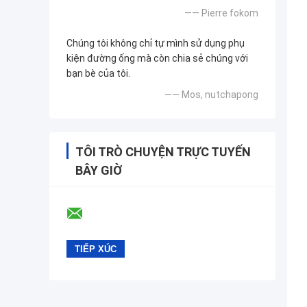
—— Pierre fokom
Chúng tôi không chỉ tự mình sử dụng phụ
kiện đường ống mà còn chia sẻ chúng với
bạn bè của tôi.
—— Mos, nutchapong
TÔI TRÒ CHUYỆN TRỰC TUYẾN
BÂY GIỜ