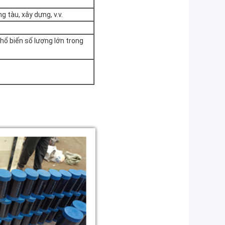
g tàu, xây dựng, v.v.
hổ biến số lượng lớn trong