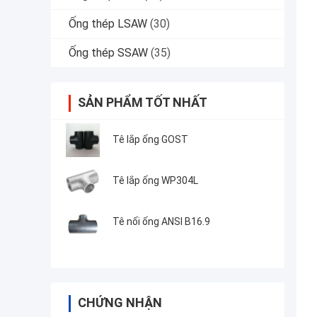
Ống thép LSAW
(30)
Ống thép SSAW
(35)
SẢN PHẨM TỐT NHẤT
Tê lắp ống GOST
Tê lắp ống WP304L
Tê nối ống ANSI B16.9
CHỨNG NHẬN