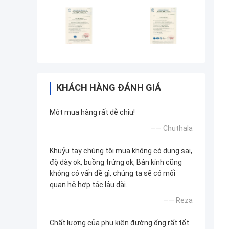
KHÁCH HÀNG ĐÁNH GIÁ
Một mua hàng rất dễ chịu!
—— Chuthala
Khuỷu tay chúng tôi mua không có dung sai,
độ dày ok, buồng trứng ok, Bán kính cũng
không có vấn đề gì, chúng ta sẽ có mối
quan hệ hợp tác lâu dài.
—— Reza
Chất lượng của phụ kiện đường ống rất tốt