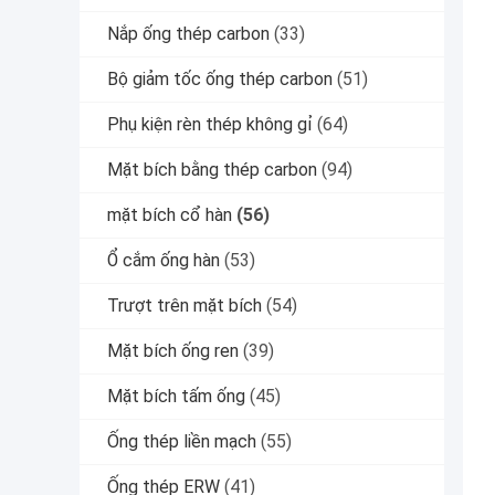
Nắp ống thép carbon
(33)
Bộ giảm tốc ống thép carbon
(51)
Phụ kiện rèn thép không gỉ
(64)
Mặt bích bằng thép carbon
(94)
mặt bích cổ hàn
(56)
Ổ cắm ống hàn
(53)
Trượt trên mặt bích
(54)
Mặt bích ống ren
(39)
Mặt bích tấm ống
(45)
Ống thép liền mạch
(55)
Ống thép ERW
(41)