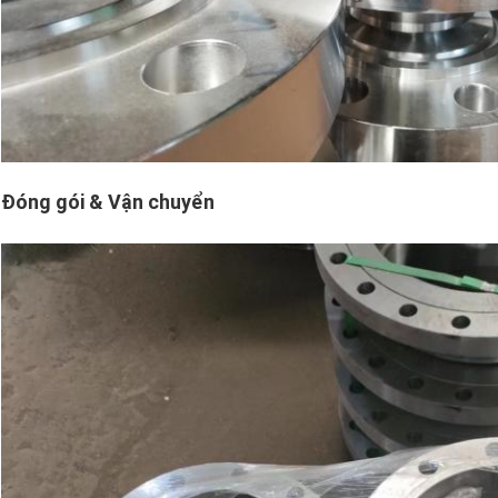
Đóng gói & Vận chuyển