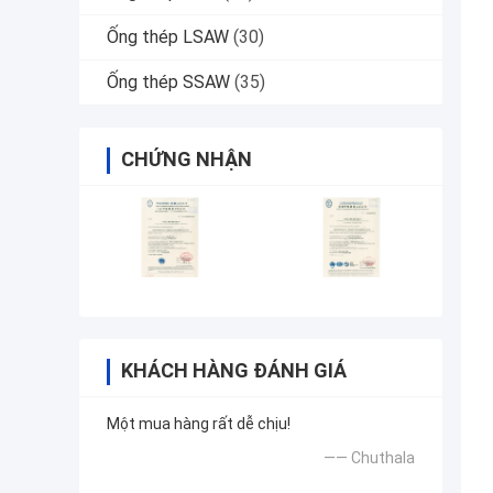
Ống thép LSAW
(30)
Ống thép SSAW
(35)
CHỨNG NHẬN
KHÁCH HÀNG ĐÁNH GIÁ
Một mua hàng rất dễ chịu!
—— Chuthala