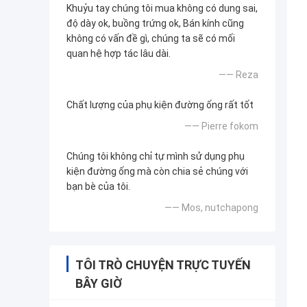
Khuỷu tay chúng tôi mua không có dung sai,
độ dày ok, buồng trứng ok, Bán kính cũng
không có vấn đề gì, chúng ta sẽ có mối
quan hệ hợp tác lâu dài.
—— Reza
Chất lượng của phụ kiện đường ống rất tốt
—— Pierre fokom
Chúng tôi không chỉ tự mình sử dụng phụ
kiện đường ống mà còn chia sẻ chúng với
bạn bè của tôi.
—— Mos, nutchapong
TÔI TRÒ CHUYỆN TRỰC TUYẾN
BÂY GIỜ