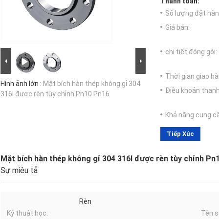
Thanh toán:
Số lượng đặt hàng
Giá bán:
chi tiết đóng gói:
Thời gian giao hà
Hình ảnh lớn :
Mặt bích hàn thép không gỉ 304
Điều khoản thanh
316l được rèn tùy chỉnh Pn10 Pn16
Khả năng cung c
Tiếp Xúc
Mặt bích hàn thép không gỉ 304 316l được rèn tùy chỉnh Pn
Sự miêu tả
Rèn
Kỷ thuật học:
Tên s