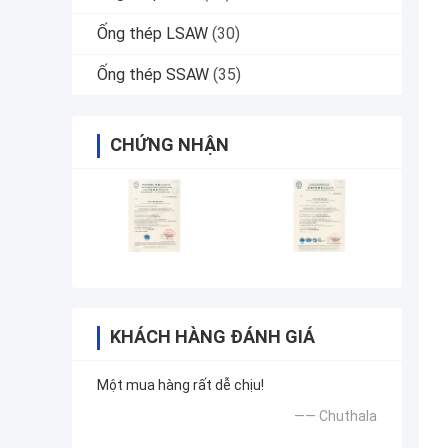
Ống thép LSAW
(30)
Ống thép SSAW
(35)
CHỨNG NHẬN
KHÁCH HÀNG ĐÁNH GIÁ
Một mua hàng rất dễ chịu!
—— Chuthala