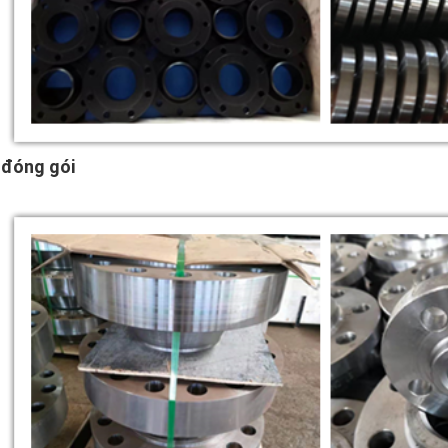
đóng gói