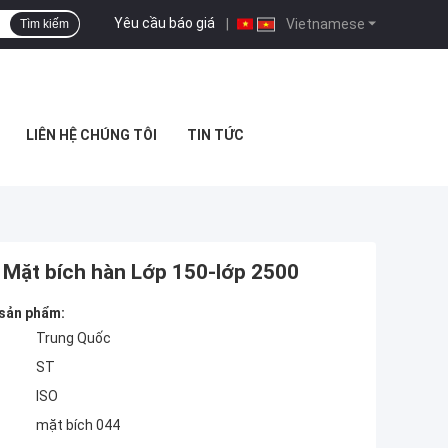
Yêu cầu báo giá
|
Vietnamese
Tìm kiếm
LIÊN HỆ CHÚNG TÔI
TIN TỨC
Mặt bích hàn Lớp 150-lớp 2500
 sản phẩm:
Trung Quốc
ST
ISO
mặt bích 044