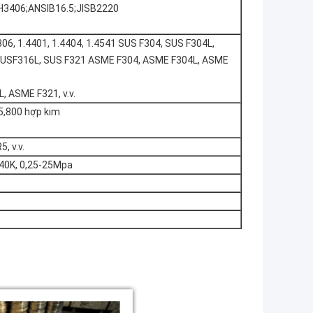
3406;ANSIB16.5;JISB2220
306, 1.4401, 1.4404, 1.4541 SUS F304, SUS F304L,
USF316L, SUS F321 ASME F304, ASME F304L, ASME
, ASME F321, v.v.
5,800 hợp kim
, v.v.
40K, 0,25-25Mpa