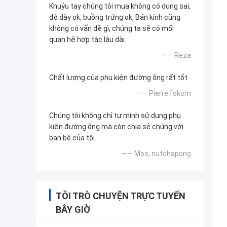
Khuỷu tay chúng tôi mua không có dung sai,
độ dày ok, buồng trứng ok, Bán kính cũng
không có vấn đề gì, chúng ta sẽ có mối
quan hệ hợp tác lâu dài.
—— Reza
Chất lượng của phụ kiện đường ống rất tốt
—— Pierre fokom
Chúng tôi không chỉ tự mình sử dụng phụ
kiện đường ống mà còn chia sẻ chúng với
bạn bè của tôi.
—— Mos, nutchapong
TÔI TRÒ CHUYỆN TRỰC TUYẾN
BÂY GIỜ