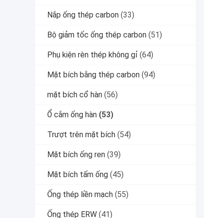
Nắp ống thép carbon
(33)
Bộ giảm tốc ống thép carbon
(51)
Phụ kiện rèn thép không gỉ
(64)
Mặt bích bằng thép carbon
(94)
mặt bích cổ hàn
(56)
Ổ cắm ống hàn
(53)
Trượt trên mặt bích
(54)
Mặt bích ống ren
(39)
Mặt bích tấm ống
(45)
Ống thép liền mạch
(55)
Ống thép ERW
(41)