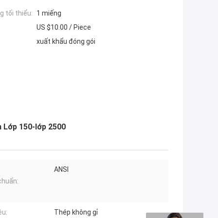
 tối thiểu:
1 miếng
US $10.00 / Piece
xuất khẩu đóng gói
 Lớp 150-lớp 2500
ANSI
chuẩn:
ệu:
Thép không gỉ